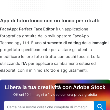
App di fotoritocco con un tocco per ritratti
FaceApp: Perfect Face Editor
è un'applicazione
fotografica gratuita dello sviluppatore FaceApp
Technology Ltd. È uno
strumento di editing delle immagini
progettato specificamente per aiutare gli utenti a
modificare le loro foto ritratto con pochi tocchi. Lo fa
utilizzando
l'IA
per applicare cambiamenti estesi ed
elaborati con il minimo sforzo e aggiustamenti.
Libera la tua creatività con Adobe Stock
Ottieni 10 immagini o 1 video con una prova gratuita
Cerca sul sito Adobe.com