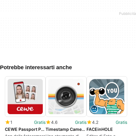
Potrebbe interessarti anche
1
Gratis
4.6
Gratis
4.2
Gratis
CEWE Passport Photo
Timestamp Camera - Timemark
FACEinHOLE