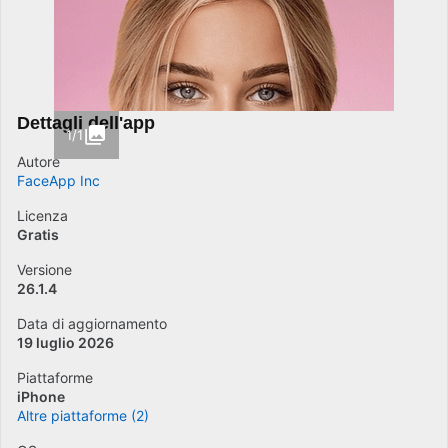
Dettagli dell'app
1/1
Autore
FaceApp Inc
Licenza
Gratis
Versione
26.1.4
Data di aggiornamento
19 luglio 2026
Piattaforme
iPhone
Altre piattaforme (2)