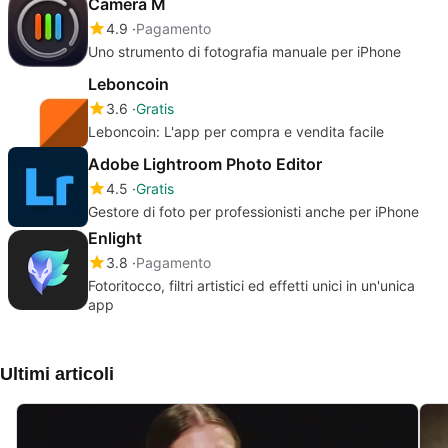
Camera M
4.9
Pagamento
Uno strumento di fotografia manuale per iPhone
Leboncoin
3.6
Gratis
Leboncoin: L'app per compra e vendita facile
Adobe Lightroom Photo Editor
4.5
Gratis
Gestore di foto per professionisti anche per iPhone
Enlight
3.8
Pagamento
Fotoritocco, filtri artistici ed effetti unici in un'unica
app
Ultimi articoli