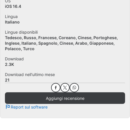
OS
iOS 16.4
Lingua
Italiano
Lingue disponibili
Tedesco
Russo
Francese
Coreano
Cinese
Portoghese
Inglese
Italiano
Spagnolo
Cinese
Arabo
Giapponese
Polacco
Turco
Download
2.3K
Download nell'ultimo mese
21
Aggiungi recensione
Report sul software