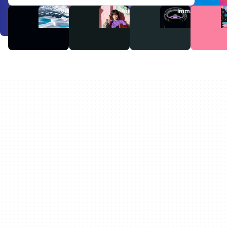
Video
Audio
Immagini