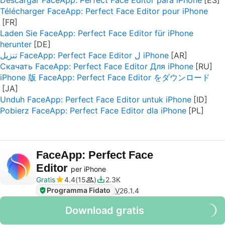
Descargar FaceApp: Perfect Face Editor para iPhone
Télécharger FaceApp: Perfect Face Editor pour iPhone
Laden Sie FaceApp: Perfect Face Editor für iPhone
herunter
تنزيل FaceApp: Perfect Face Editor ل iPhone
Скачать FaceApp: Perfect Face Editor Для iPhone
iPhone 版 FaceApp: Perfect Face Editor をダウンロード
Unduh FaceApp: Perfect Face Editor untuk iPhone
Pobierz FaceApp: Perfect Face Editor dla iPhone
FaceApp: Perfect Face
Editor
per iPhone
Gratis
4.4
15
2.3K
Programma Fidato
V
26.1.4
Download gratis