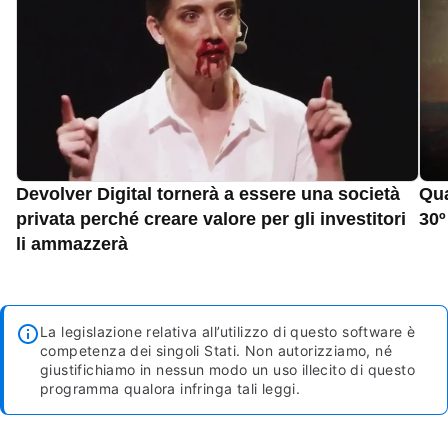
Devolver Digital tornerà a essere una società
Qua
privata perché creare valore per gli investitori
30º
li ammazzerà
La legislazione relativa all’utilizzo di questo software è
competenza dei singoli Stati. Non autorizziamo, né
giustifichiamo in nessun modo un uso illecito di questo
programma qualora infringa tali leggi.